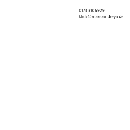
0173 3106929
klick@marioandreya.de