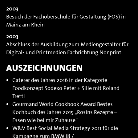
2003
Besuch der Fachoberschule für Gestaltung (FOS) in
Mainz am Rhein
2003
Abschluss der Ausbildung zum Mediengestalter für
Digital- und Printmedien Fachrichtung Nonprint
AUSZEICHNUNGEN
Caterer des Jahres 2016 in der Kategorie
Foodkonzept Sodexo Peter + Silie mit Roland
Trettl
Gourmand World Cookbook Award Bestes
Kochbuch des Jahres 2015 „Ro­sins Re­zep­te –
Essen wie bei mir Zu­hau­se“
W&V Best Social Media Strategy 2011 für die
Kampagne zum BMW i8 /