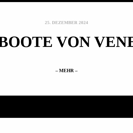
25. DEZEMBER 2024
 BOOTE VON VEN
– MEHR –