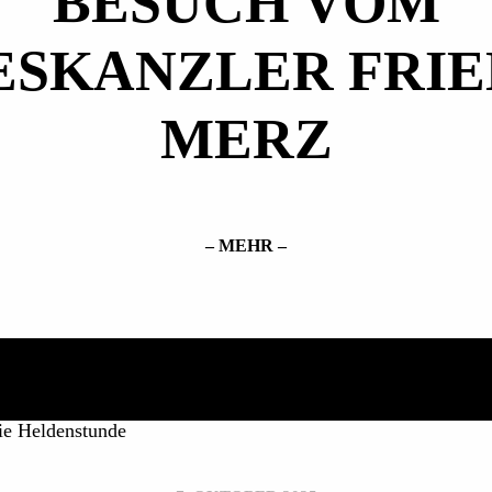
BESUCH VOM
ESKANZLER FRIE
MERZ
– MEHR –