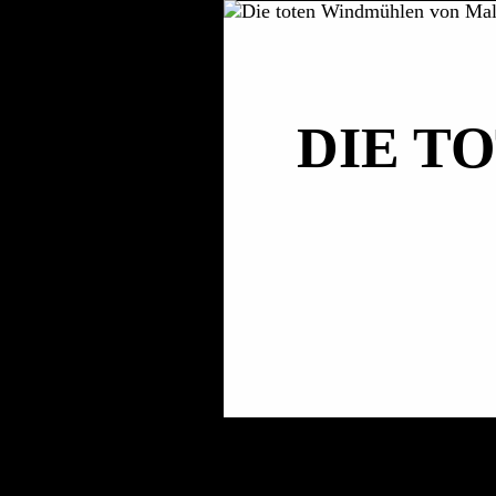
DIE T