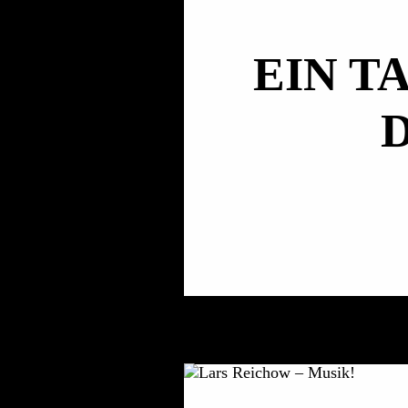
EIN T