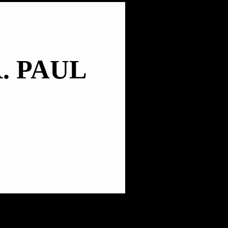
. PAUL