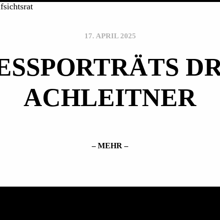
17. APRIL 2025
ESSPORTRÄTS DR
ACHLEITNER
– MEHR –