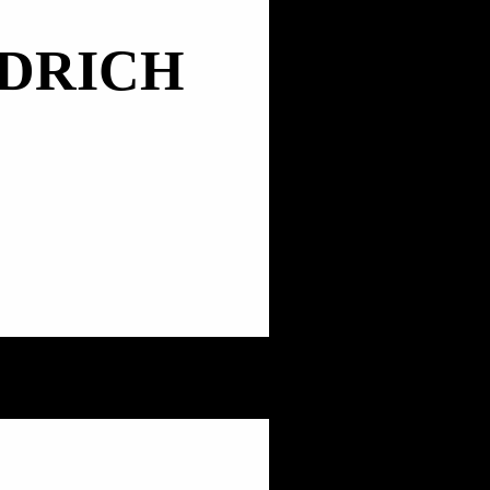
DRICH