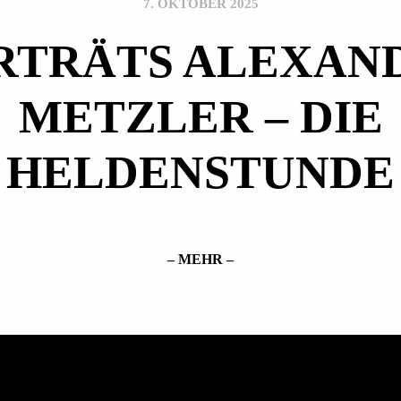
7. OKTOBER 2025
RTRÄTS ALEXAN
METZLER – DIE
HELDENSTUNDE
– MEHR –