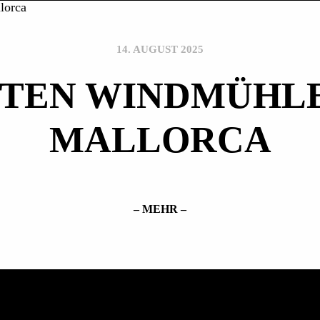
14. AUGUST 2025
OTEN WINDMÜHL
MALLORCA
– MEHR –