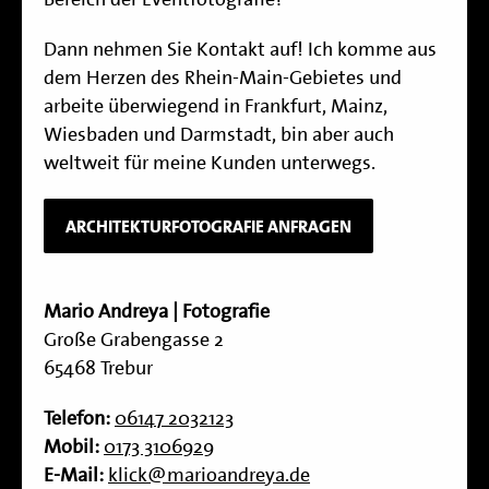
Dann nehmen Sie Kontakt auf! Ich komme aus
dem Herzen des Rhein-Main-Gebietes und
arbeite überwiegend in Frankfurt, Mainz,
Wiesbaden und Darmstadt, bin aber auch
weltweit für meine Kunden unterwegs.
ARCHITEKTURFOTOGRAFIE ANFRAGEN
Mario Andreya | Fotografie
Große Grabengasse 2
65468 Trebur
Telefon:
06147 2032123
Mobil:
0173 3106929
E-Mail:
klick@marioandreya.de