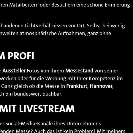
hren Mitarbeitern oder Besuchern eine schöne Erinnerung
rhandenen Lichtverhältnissen vor Ort. Selbst bei wenig
brennweiten atmosphärische Aufnahmen, ganz ohne
M PROFI
r
Aussteller
Fotos von ihrem
Messestand
von seiner
wecken oder für die Werbung mit Ihrer Kompetenz im
 Ganz gleich ob die Messe in
Frankfurt
,
Hannover
,
Ich bin bundesweit buchbar.
 MIT LIVESTREAM
 der Social-Media-Kanäle ihres Unternehmens
aufenden Messe? Auch das ist kein Problem! Mit meinem