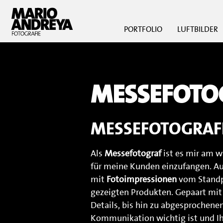
PORTFOLIO
LUFTBILDER
MESSEFOTO
MESSEFOTOGRAFI
Als
Messefotograf
ist es mir am 
für meine Kunden einzufangen. Au
mit
Fotoimpressionen
vom Standp
gezeigten Produkten. Gepaart mi
Details, bis hin zu abgesprochenen
Kommunikation wichtig ist und I