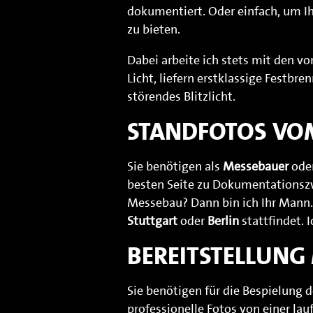
dokumentiert. Oder einfach, um I
zu bieten.
Dabei arbeite ich stets mit den vo
Licht, liefern erstklassige Fest
störendes Blitzlicht.
STANDFOTOS VO
Sie benötigen als
Messebauer
ode
besten Seite zu Dokumentationsz
Messebau? Dann bin ich Ihr Mann.
Stuttgart
oder
Berlin
stattfindet. 
BEREITSTELLUNG
Sie benötigen für die Bespielung
professionelle Fotos von einer l