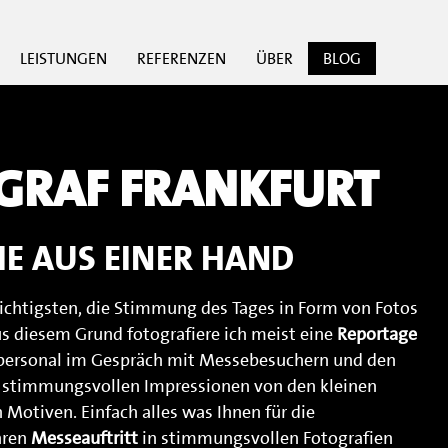
LEISTUNGEN
REFERENZEN
ÜBER
BLOG
GRAF FRANKFURT
E AUS EINER HAND
wichtigsten, die Stimmung des Tages in Form von Fotos
s diesem Grund fotografiere ich meist eine
Reportage
ersonal im Gespräch mit Messebesuchern und den
t stimmungsvollen Impressionen von den kleinen
 Motiven. Einfach alles was Ihnen für die
hren
Messeauftritt
in stimmungsvollen Fotografien