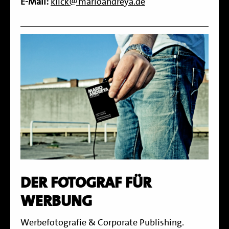
E-Mail:
klick@marioandreya.de
DER FOTOGRAF FÜR
WERBUNG
Werbefotografie & Corporate Publishing.