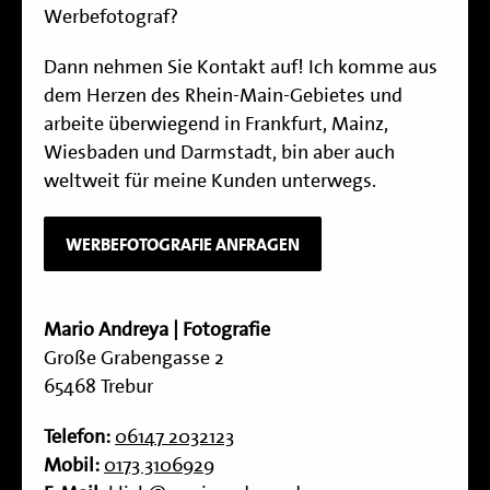
Werbefotograf?
Dann nehmen Sie Kontakt auf! Ich komme aus
dem Herzen des Rhein-Main-Gebietes und
arbeite überwiegend in Frankfurt, Mainz,
Wiesbaden und Darmstadt, bin aber auch
weltweit für meine Kunden unterwegs.
WERBEFOTOGRAFIE ANFRAGEN
Mario Andreya | Fotografie
Große Grabengasse 2
65468 Trebur
Telefon:
06147 2032123
Mobil:
0173 3106929