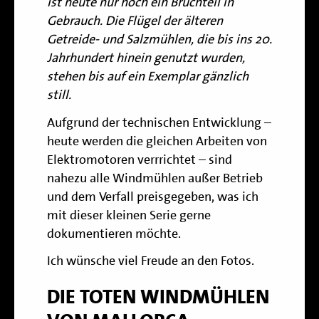
ist heute nur noch ein Bruchteil in
Gebrauch. Die Flügel der älteren
Getreide- und Salzmühlen, die bis ins 20.
Jahrhundert hinein genutzt wurden,
stehen bis auf ein Exemplar gänzlich
still.
Aufgrund der technischen Entwicklung –
heute werden die gleichen Arbeiten von
Elektromotoren verrrichtet – sind
nahezu alle Windmühlen außer Betrieb
und dem Verfall preisgegeben, was ich
mit dieser kleinen Serie gerne
dokumentieren möchte.
Ich wünsche viel Freude an den Fotos.
DIE TOTEN WINDMÜHLEN