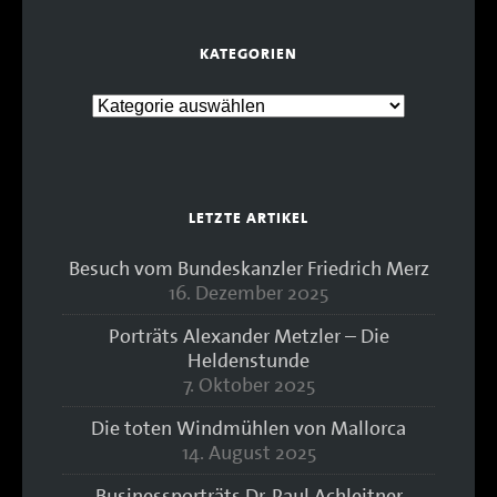
KATEGORIEN
LETZTE ARTIKEL
Besuch vom Bundeskanzler Friedrich Merz
16. Dezember 2025
Porträts Alexander Metzler – Die
Heldenstunde
7. Oktober 2025
Die toten Windmühlen von Mallorca
14. August 2025
Businessporträts Dr. Paul Achleitner