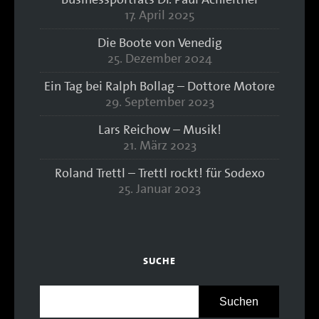
17. April 2025
Die Boote von Venedig
25. Dezember 2024
Ein Tag bei Ralph Bollag – Dottore Motore
29. September 2023
Lars Reichow – Musik!
21. März 2023
Roland Trettl – Trettl rockt! für Sodexo
25. Januar 2023
SUCHE