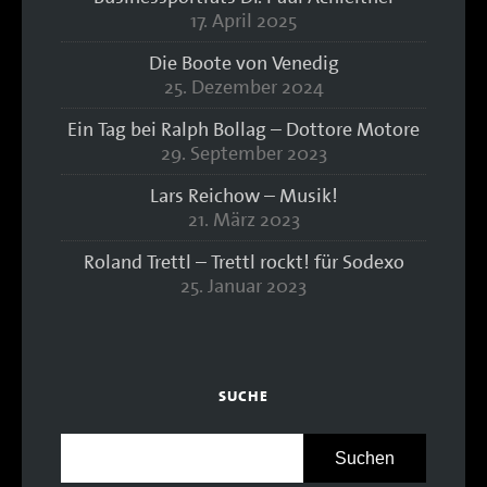
17. April 2025
Die Boote von Venedig
25. Dezember 2024
Ein Tag bei Ralph Bollag – Dottore Motore
29. September 2023
Lars Reichow – Musik!
21. März 2023
Roland Trettl – Trettl rockt! für Sodexo
25. Januar 2023
SUCHE