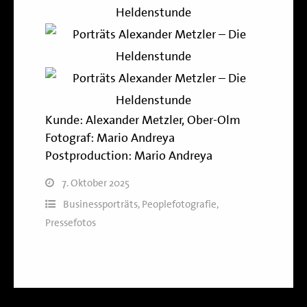
Kunde:
Alexander Metzler, Ober-Olm
Fotograf: Mario Andreya
Postproduction: Mario Andreya
7. Oktober 2025
Businessporträts
,
Peoplefotografie
,
Pressefotos