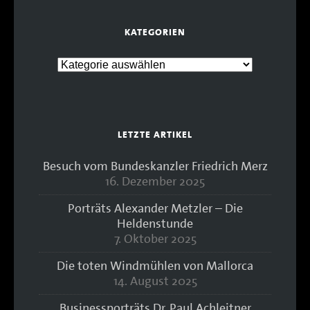
KATEGORIEN
LETZTE ARTIKEL
Besuch vom Bundeskanzler Friedrich Merz
16. Dezember 2025
Porträts Alexander Metzler – Die
Heldenstunde
7. Oktober 2025
Die toten Windmühlen von Mallorca
14. August 2025
Businessporträts Dr. Paul Achleitner