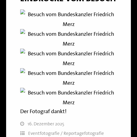
Der Fotograf dankt!
16. Dezember 2025
Eventfotografie / Reportagefotografie