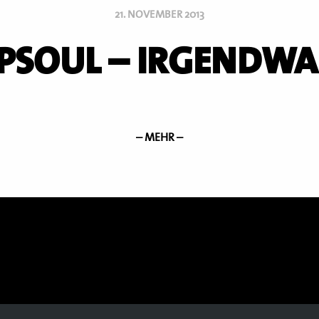
21. NOVEMBER 2013
PSOUL – IRGENDW
– MEHR –