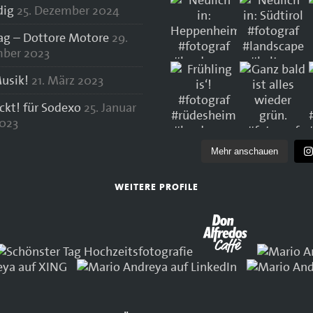
dig
25. Dezember 2024
lag – Dottore Motore
29.
ber 2023
usik!
21. März 2023
ockt! für Sodexo
25. Januar
023
Mehr anschauen
WEITERE PROFILE