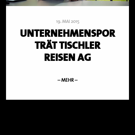
19. MAI 2015
UNTERNEHMENSPOR
TRÄT TISCHLER
REISEN AG
– MEHR –