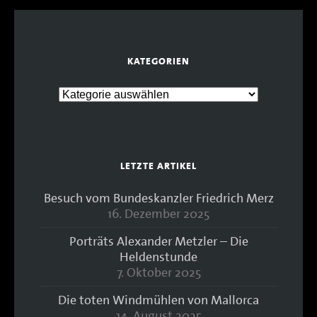
KATEGORIEN
LETZTE ARTIKEL
Besuch vom Bundeskanzler Friedrich Merz
16. Dezember 2025
Porträts Alexander Metzler – Die
Heldenstunde
7. Oktober 2025
Die toten Windmühlen von Mallorca
14. August 2025