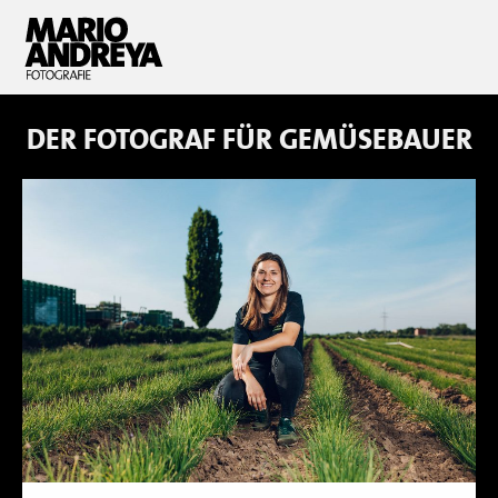
DER FOTOGRAF FÜR
GEMÜSEBAUER