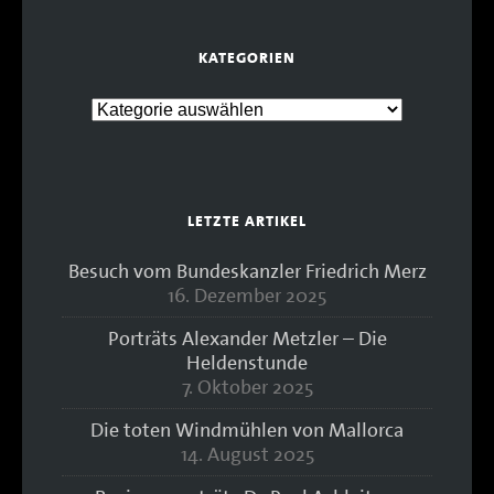
KATEGORIEN
LETZTE ARTIKEL
Besuch vom Bundeskanzler Friedrich Merz
16. Dezember 2025
Porträts Alexander Metzler – Die
Heldenstunde
7. Oktober 2025
Die toten Windmühlen von Mallorca
14. August 2025