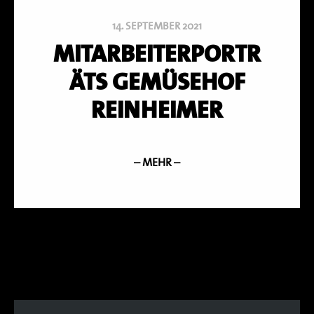
14. SEPTEMBER 2021
MITARBEITERPORTR
ÄTS GEMÜSEHOF
REINHEIMER
– MEHR –