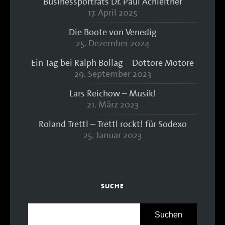
Businessporträts Dr. Paul Achleitner
17. April 2025
Die Boote von Venedig
25. Dezember 2024
Ein Tag bei Ralph Bollag – Dottore Motore
29. September 2023
Lars Reichow – Musik!
21. März 2023
Roland Trettl – Trettl rockt! für Sodexo
25. Januar 2023
SUCHE