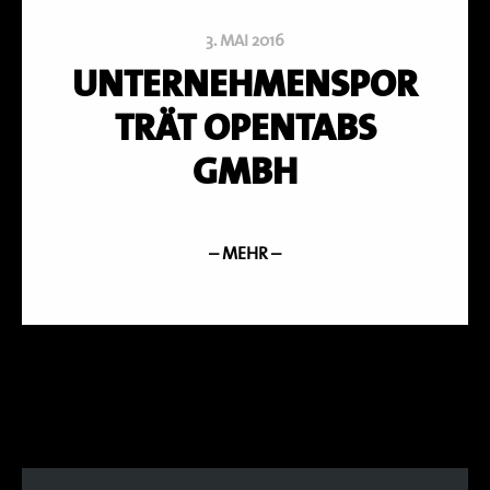
3. MAI 2016
UNTERNEHMENSPOR
TRÄT OPENTABS
GMBH
– MEHR –