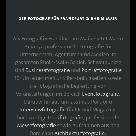
DER FOTOGRAF FÜR FRANKFURT & RHEIN-MAIN
Als Fotograf in Frankfurt am Main bietet Mario
Andreya professionelle Fotografie für
Unternehmen, Agenturen und Medien im
gesamten Rhein-Main-Gebiet. Schwerpunkte
sind
Businessfotografie
und
Porträtfotografie
für Unternehmen und Persönlichkeiten sowie
die fotografische Begleitung von
Veranstaltungen im Bereich
Eventfotografie
.
Darüber hinaus umfasst das Portfolio
Interviewfotografie
für PR und Magazine,
hochwertige
Foodfotografie
, professionelle
Messefotografie
sowie Aufnahmen aus den
Bereichen
Architekturfotografie
,