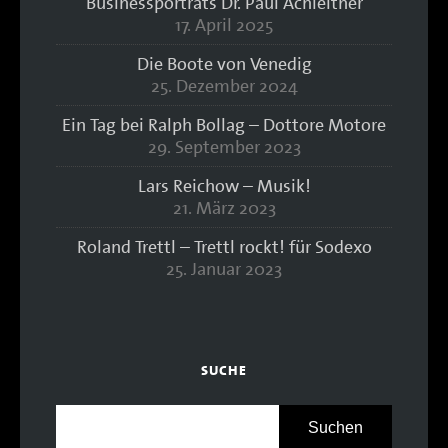
Businessporträts Dr. Paul Achleitner
17. April 2025
Die Boote von Venedig
25. Dezember 2024
Ein Tag bei Ralph Bollag – Dottore Motore
29. September 2023
Lars Reichow – Musik!
21. März 2023
Roland Trettl – Trettl rockt! für Sodexo
25. Januar 2023
SUCHE