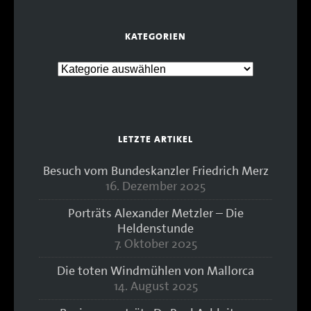
KATEGORIEN
LETZTE ARTIKEL
Besuch vom Bundeskanzler Friedrich Merz
16. Dezember 2025
Porträts Alexander Metzler – Die
Heldenstunde
7. Oktober 2025
Die toten Windmühlen von Mallorca
14. August 2025