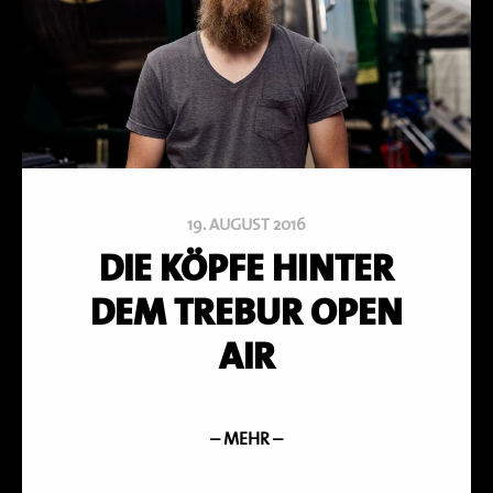
19. AUGUST 2016
DIE KÖPFE HINTER
DEM TREBUR OPEN
AIR
– MEHR –