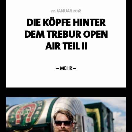
22. JANUAR 2018
DIE KÖPFE HINTER
DEM TREBUR OPEN
AIR TEIL II
– MEHR –