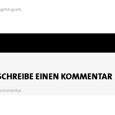
agefotografie
SCHREIBE EINEN KOMMENTAR
ommentar