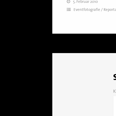
5. Februar 2010
Eventfotografie / Report
K