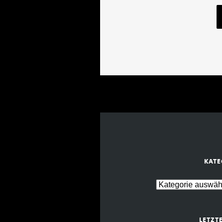
KATE
LETZT