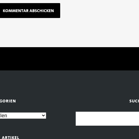
GORIEN
SUC
E ARTIKEL