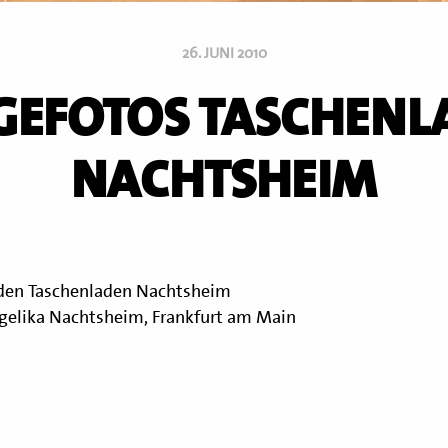
26. JUNI 2010
GEFOTOS TASCHENL
NACHTSHEIM
den Taschenladen Nachtsheim
gelika Nachtsheim, Frankfurt am Main