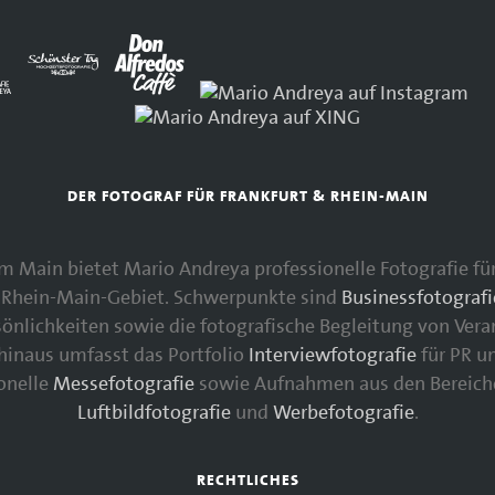
DER FOTOGRAF FÜR FRANKFURT & RHEIN-MAIN
 am Main bietet Mario Andreya professionelle Fotografie 
Rhein-Main-Gebiet. Schwerpunkte sind
Businessfotografi
nlichkeiten sowie die fotografische Begleitung von Vera
 hinaus umfasst das Portfolio
Interviewfotografie
für PR u
ionelle
Messefotografie
sowie Aufnahmen aus den Bereic
Luftbildfotografie
und
Werbefotografie
.
RECHTLICHES