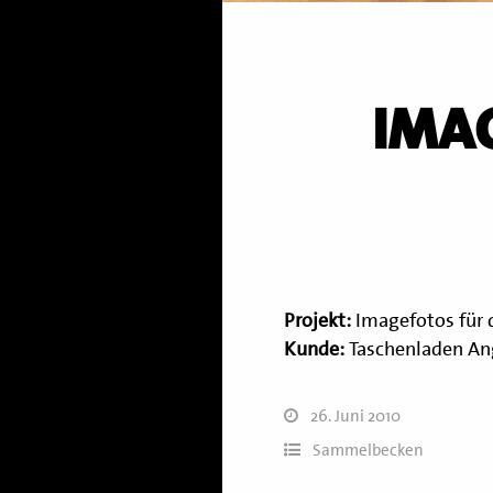
IMA
Projekt:
Imagefotos für 
Kunde:
Taschenladen An
26. Juni 2010
Sammelbecken