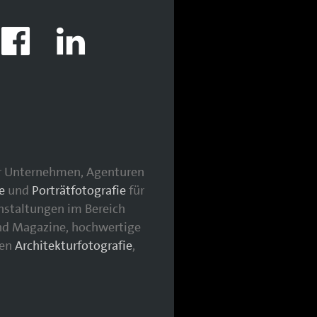
für Unternehmen, Agenturen
e
und
Porträtfotografie
für
nstaltungen im Bereich
nd Magazine, hochwertige
hen
Architekturfotografie
,