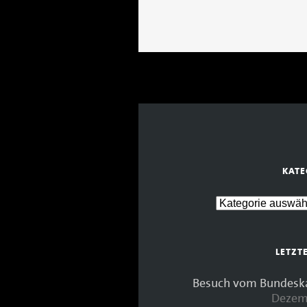
KATE
LETZT
Besuch vom Bundeskan
Dezem