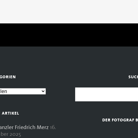
GORIEN
SUC
E ARTIKEL
DER FOTOGRAF 
zler Friedrich Merz
16.
ber 2025