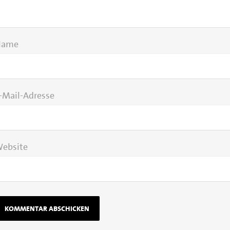
Name
-Mail-Adresse
ebsite