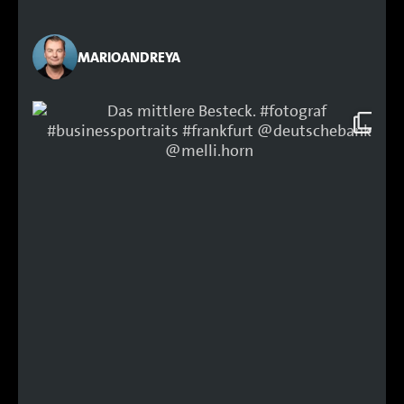
MARIOANDREYA