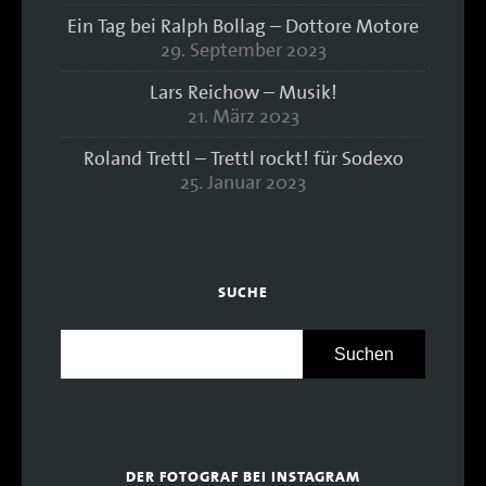
Ein Tag bei Ralph Bollag – Dottore Motore
29. September 2023
Lars Reichow – Musik!
21. März 2023
Roland Trettl – Trettl rockt! für Sodexo
25. Januar 2023
SUCHE
DER FOTOGRAF BEI INSTAGRAM