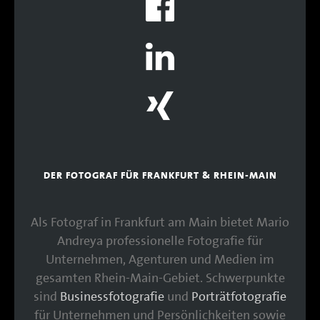
DER FOTOGRAF FÜR FRANKFURT & RHEIN-MAIN
Als Fotograf in Frankfurt am Main bietet Mario
Andreya professionelle Fotografie für
Unternehmen, Agenturen und Medien im
gesamten Rhein-Main-Gebiet. Schwerpunkte
sind
Businessfotografie
und
Porträtfotografie
für Unternehmen und Persönlichkeiten sowie