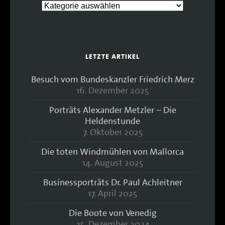
LETZTE ARTIKEL
Besuch vom Bundeskanzler Friedrich Merz
16. Dezember 2025
Porträts Alexander Metzler – Die
Heldenstunde
7. Oktober 2025
Die toten Windmühlen von Mallorca
14. August 2025
Businessporträts Dr. Paul Achleitner
17. April 2025
Die Boote von Venedig
25. Dezember 2024