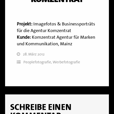
Projekt:
Imagefotos & Businessporträts
für die Agentur Komzentrat
Kunde:
Komzentrat Agentur für Marken
und Kommunikation, Mainz
28. März 2012
Peoplefotografie
,
Werbefotografie
SCHREIBE EINEN