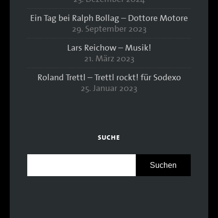
Ein Tag bei Ralph Bollag – Dottore Motore
29. September 2023
Lars Reichow – Musik!
21. März 2023
Roland Trettl – Trettl rockt! für Sodexo
25. Januar 2023
SUCHE