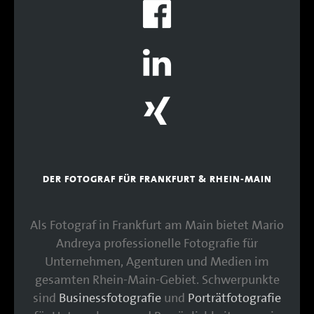
DER FOTOGRAF FÜR FRANKFURT & RHEIN-MAIN
Als Fotograf in Frankfurt am Main bietet Mario
Andreya professionelle Fotografie für
Unternehmen, Agenturen und Medien im
gesamten Rhein-Main-Gebiet. Schwerpunkte
sind
Businessfotografie
und
Porträtfotografie