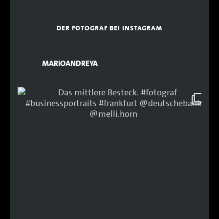
DER FOTOGRAF BEI INSTAGRAM
MARIOANDREYA