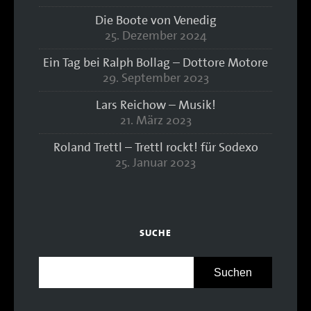
Die Boote von Venedig
25. Dezember 2024
Ein Tag bei Ralph Bollag – Dottore Motore
29. September 2023
Lars Reichow – Musik!
21. März 2023
Roland Trettl – Trettl rockt! für Sodexo
25. Januar 2023
SUCHE