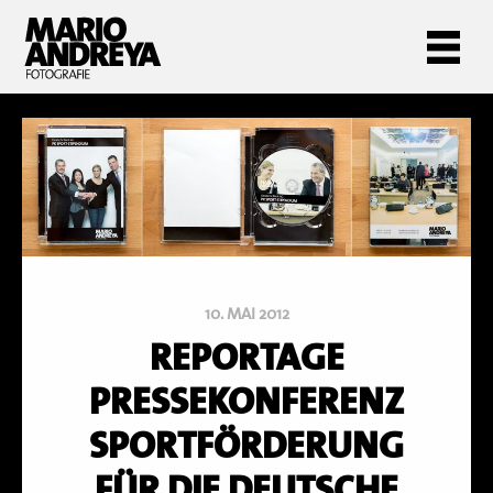
10. MAI 2012
REPORTAGE
PRESSEKONFERENZ
SPORTFÖRDERUNG
FÜR DIE DEUTSCHE