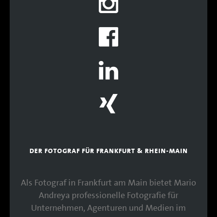
DER FOTOGRAF FÜR FRANKFURT & RHEIN-MAIN
Als Fotograf in Frankfurt am Main bietet Mario
Andreya professionelle Fotografie für
Unternehmen, Agenturen und Medien im