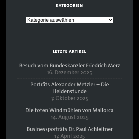
KATEGORIEN
LETZTE ARTIKEL
Besuch vom Bundeskanzler Friedrich Merz
16. Dezember 2025
Porträts Alexander Metzler – Die
Heldenstunde
7. Oktober 2025
Die toten Windmühlen von Mallorca
14. August 2025
Businessporträts Dr. Paul Achleitner
17. April 2025