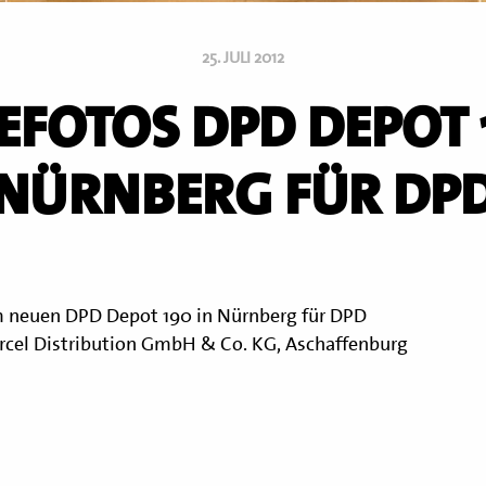
25. JULI 2012
FOTOS DPD DEPOT 
NÜRNBERG FÜR DP
 neuen DPD Depot 190 in Nürnberg für DPD
cel Distribution GmbH & Co. KG, Aschaffenburg