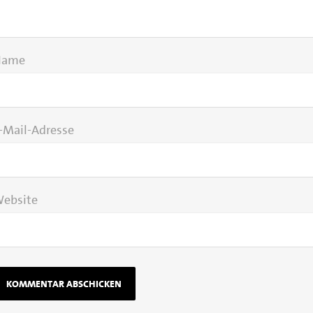
Name
-Mail-Adresse
ebsite