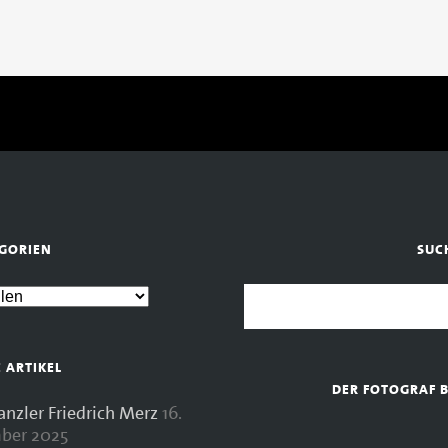
GORIEN
SUC
E ARTIKEL
DER FOTOGRAF 
zler Friedrich Merz
16.
ber 2025