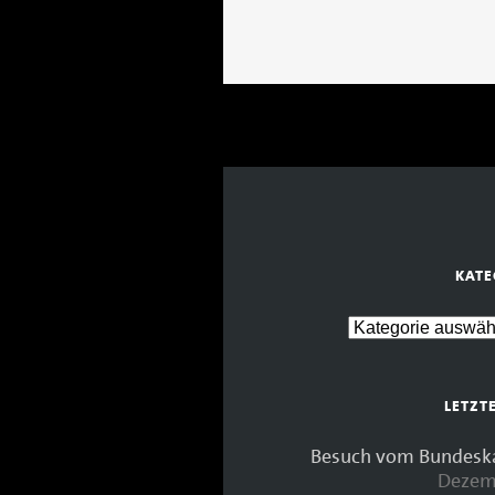
KATE
LETZT
Besuch vom Bundeskan
Dezem