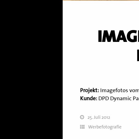
IMAGE
Projekt:
Imagefotos vom
Kunde:
DPD Dynamic Par
25. Juli 2012
Werbefotografie