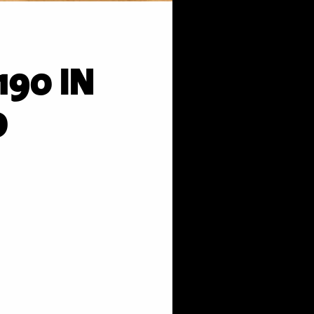
190 IN
D