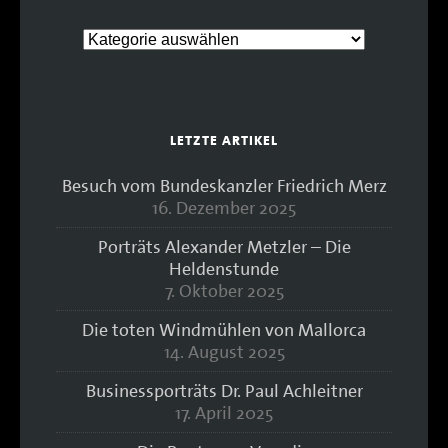
LETZTE ARTIKEL
Besuch vom Bundeskanzler Friedrich Merz
16. Dezember 2025
Porträts Alexander Metzler – Die
Heldenstunde
7. Oktober 2025
Die toten Windmühlen von Mallorca
14. August 2025
Businessporträts Dr. Paul Achleitner
17. April 2025