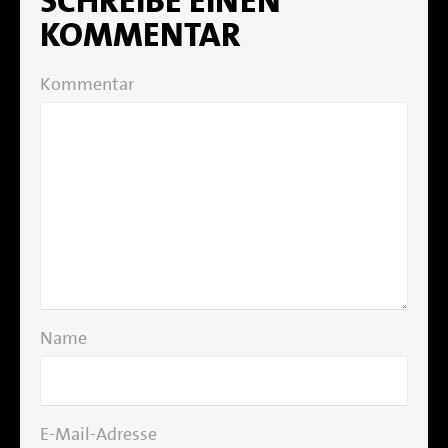
SCHREIBE EINEN
KOMMENTAR
Kommentar
Name
E-Mail-Adresse