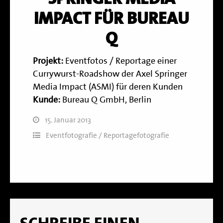
IMPACT FÜR BUREAU
Q
Projekt:
Eventfotos / Reportage einer
Currywurst-Roadshow der Axel Springer
Media Impact (ASMI) für deren Kunden
Kunde:
Bureau Q GmbH, Berlin
15. Januar 2013
Eventfotografie / Reportagefotografie