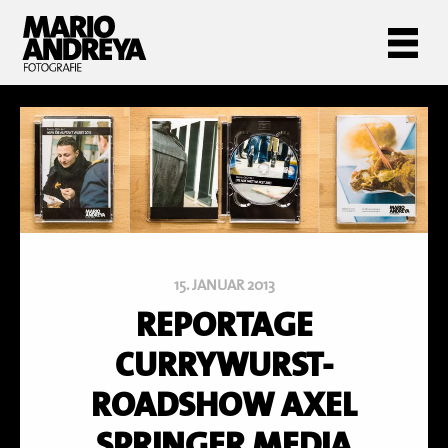
15. JANUAR 2013
REPORTAGE
CURRYWURST-
ROADSHOW AXEL
SPRINGER MEDIA