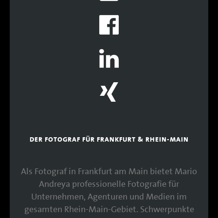
DER FOTOGRAF FÜR FRANKFURT & RHEIN-MAIN
Als Fotograf in Frankfurt am Main bietet Mario
Andreya professionelle Fotografie für
Unternehmen, Agenturen und Medien im
gesamten Rhein-Main-Gebiet. Schwerpunkte