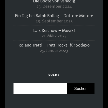
Die Boote von Venedig
25. Dezember 2024
Ein Tag bei Ralph Bollag – Dottore Motore
29. September 2023
Lars Reichow – Musik!
21. März 2023
Roland Trettl – Trettl rockt! für Sodexo
25. Januar 2023
SUCHE