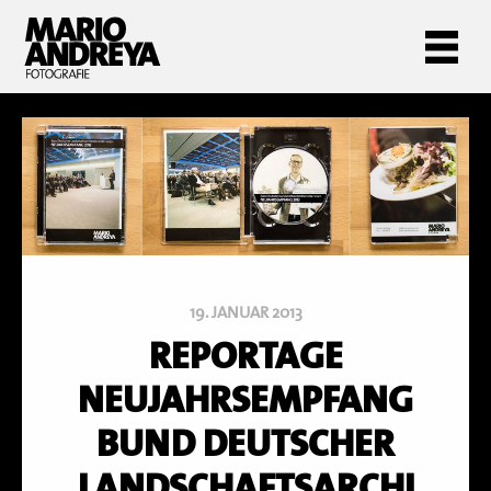
19. JANUAR 2013
REPORTAGE
NEUJAHRSEMPFANG
BUND DEUTSCHER
LANDSCHAFTSARCHI