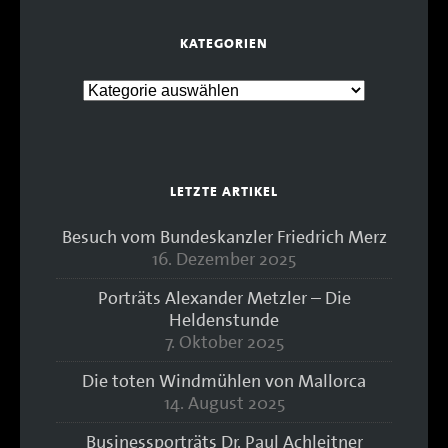
KATEGORIEN
LETZTE ARTIKEL
Besuch vom Bundeskanzler Friedrich Merz
16. Dezember 2025
Porträts Alexander Metzler – Die
Heldenstunde
7. Oktober 2025
Die toten Windmühlen von Mallorca
14. August 2025
Businessporträts Dr. Paul Achleitner