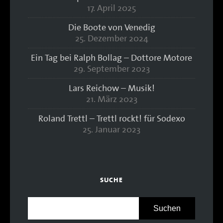
17. April 2025
Die Boote von Venedig
25. Dezember 2024
Ein Tag bei Ralph Bollag – Dottore Motore
29. September 2023
Lars Reichow – Musik!
21. März 2023
Roland Trettl – Trettl rockt! für Sodexo
25. Januar 2023
SUCHE