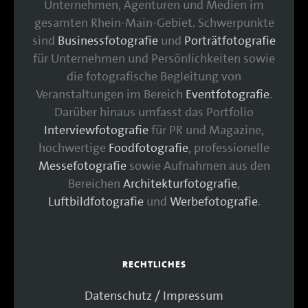
Unternehmen, Agenturen und Medien im
gesamten Rhein-Main-Gebiet. Schwerpunkte
sind
Businessfotografie
und
Porträtfotografie
für Unternehmen und Persönlichkeiten sowie
die fotografische Begleitung von
Veranstaltungen im Bereich
Eventfotografie
.
Darüber hinaus umfasst das Portfolio
Interviewfotografie
für PR und Magazine,
hochwertige
Foodfotografie
, professionelle
Messefotografie
sowie Aufnahmen aus den
Bereichen
Architekturfotografie
,
Luftbildfotografie
und
Werbefotografie
.
RECHTLICHES
Datenschutz / Impressum