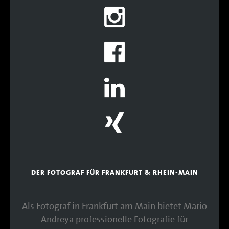
DER FOTOGRAF FÜR FRANKFURT & RHEIN-MAIN
Als Fotograf in Frankfurt am Main bietet Mario
Andreya professionelle Fotografie für