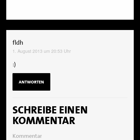
fldh
1. August 2013 um 20:53 Uhr
:)
ANTWORTEN
SCHREIBE EINEN
KOMMENTAR
Kommentar