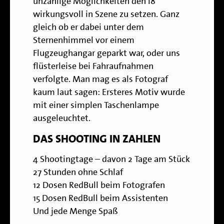
unzählige Möglichkeiten den i8
wirkungsvoll in Szene zu setzen. Ganz
gleich ob er dabei unter dem
Sternenhimmel vor einem
Flugzeughangar geparkt war, oder uns
flüsterleise bei Fahraufnahmen
verfolgte. Man mag es als Fotograf
kaum laut sagen: Ersteres Motiv wurde
mit einer simplen Taschenlampe
ausgeleuchtet.
DAS SHOOTING IN ZAHLEN
4 Shootingtage – davon 2 Tage am Stück
27 Stunden ohne Schlaf
12 Dosen RedBull beim Fotografen
15 Dosen RedBull beim Assistenten
Und jede Menge Spaß