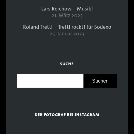
Lars Reichow – Musik!
21. März 2023
Roland Trettl – Trettl rockt! für Sodexo
25. Januar 2023
SUCHE
DER FOTOGRAF BEI INSTAGRAM