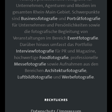
Unternehmen, Agenturen und Medien im
gesamten Rhein-Main-Gebiet. Schwerpunkte
sind
Businessfotografie
und
Porträtfotografie
für Unternehmen und Persönlichkeiten sowie
die fotografische Begleitung von
Veranstaltungen im Bereich
Eventfotografie
.
Darüber hinaus umfasst das Portfolio
Interviewfotografie
für PR und Magazine,
hochwertige
Foodfotografie
, professionelle
Messefotografie
sowie Aufnahmen aus den
Bereichen
Architekturfotografie
,
Luftbildfotografie
und
Werbefotografie
.
RECHTLICHES
Datenschutz / Impressum