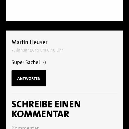
Martin Heuser
7. Januar 2015 um 0:46 Uhr
Super Sache! :-)
ANTWORTEN
SCHREIBE EINEN
KOMMENTAR
Kommentar