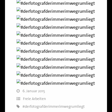
6. Januar 2015
Freie Arbeiten
#derfotografderimmerimwegrumliegt