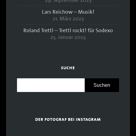
29. September 2023
Lars Reichow – Musik!
21. März 2023
Roland Trettl – Trettl rockt! für Sodexo
25. Januar 2023
SUCHE
DER FOTOGRAF BEI INSTAGRAM