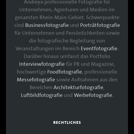
Andreya professionelle Fotografie für
Unternehmen, Agenturen und Medien im
gesamten Rhein-Main-Gebiet. Schwerpunkte
sind
Businessfotografie
und
Porträtfotografie
für Unternehmen und Persönlichkeiten sowie
die fotografische Begleitung von
Veranstaltungen im Bereich
Eventfotografie
.
Darüber hinaus umfasst das Portfolio
Interviewfotografie
für PR und Magazine,
hochwertige
Foodfotografie
, professionelle
Messefotografie
sowie Aufnahmen aus den
Bereichen
Architekturfotografie
,
Luftbildfotografie
und
Werbefotografie
.
RECHTLICHES