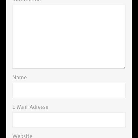
Name
E-Mail-Adresse
Website