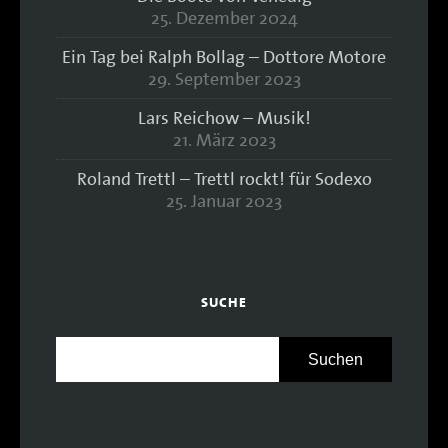
25. Dezember 2024
Ein Tag bei Ralph Bollag – Dottore Motore
29. September 2023
Lars Reichow – Musik!
21. März 2023
Roland Trettl – Trettl rockt! für Sodexo
25. Januar 2023
SUCHE