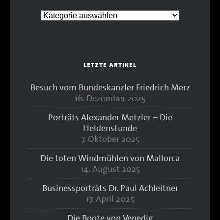
LETZTE ARTIKEL
Besuch vom Bundeskanzler Friedrich Merz
16. Dezember 2025
Porträts Alexander Metzler – Die
Heldenstunde
7. Oktober 2025
Die toten Windmühlen von Mallorca
14. August 2025
Businessporträts Dr. Paul Achleitner
17. April 2025
Die Boote von Venedig