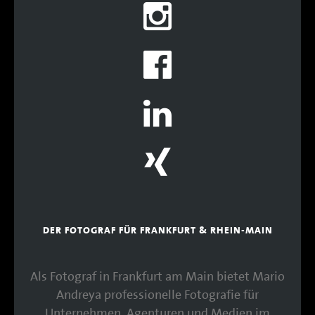
DER FOTOGRAF FÜR FRANKFURT & RHEIN-MAIN
Als Fotograf in Frankfurt am Main bietet Mario
Andreya professionelle Fotografie für
Unternehmen, Agenturen und Medien im