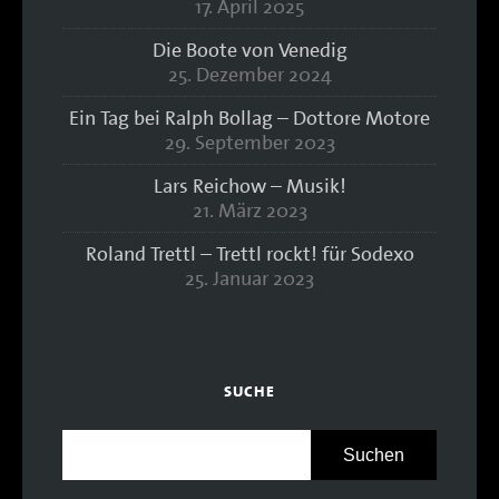
17. April 2025
Die Boote von Venedig
25. Dezember 2024
Ein Tag bei Ralph Bollag – Dottore Motore
29. September 2023
Lars Reichow – Musik!
21. März 2023
Roland Trettl – Trettl rockt! für Sodexo
25. Januar 2023
SUCHE