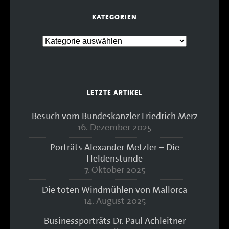
KATEGORIEN
LETZTE ARTIKEL
Besuch vom Bundeskanzler Friedrich Merz
16. Dezember 2025
Porträts Alexander Metzler – Die
Heldenstunde
7. Oktober 2025
Die toten Windmühlen von Mallorca
14. August 2025
Businessporträts Dr. Paul Achleitner