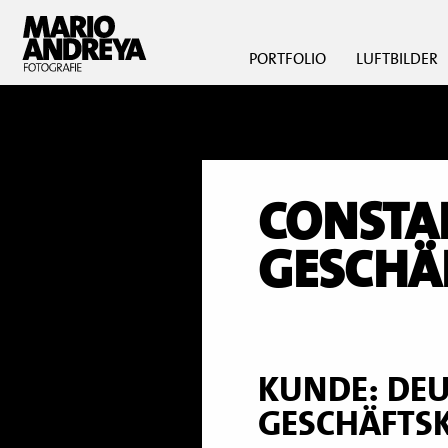
PORTFOLIO
LUFTBILDER
CONSTAN
GESCHÄ
KUNDE: DEU
GESCHÄFTS