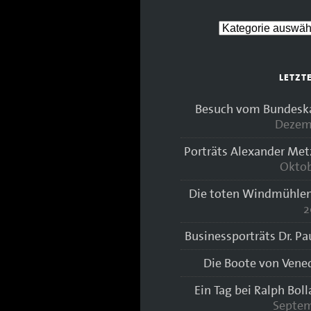
LETZT
Besuch vom Bundeskan
Dezem
Porträts Alexander Met
Oktob
Die toten Windmühlen
2
Businessporträts Dr. Pa
Die Boote von Vene
Ein Tag bei Ralph Bol
Septem