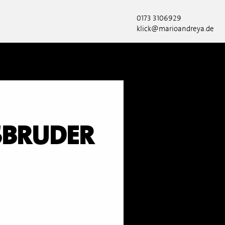
0173 3106929
klick@marioandreya.de
SBRUDER