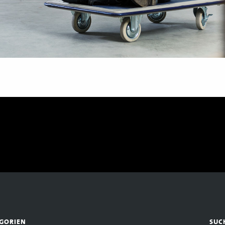
GORIEN
SUC