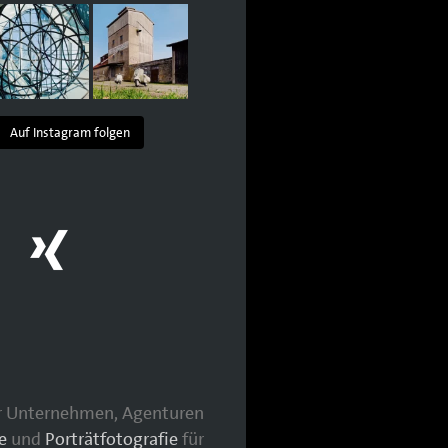
Auf Instagram folgen
für Unternehmen, Agenturen
e
und
Porträtfotografie
für