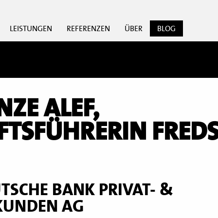
LEISTUNGEN
REFERENZEN
ÜBER
BLOG
ZE ALEF,
FTSFÜHRERIN FRED
TSCHE BANK PRIVAT- &
KUNDEN AG