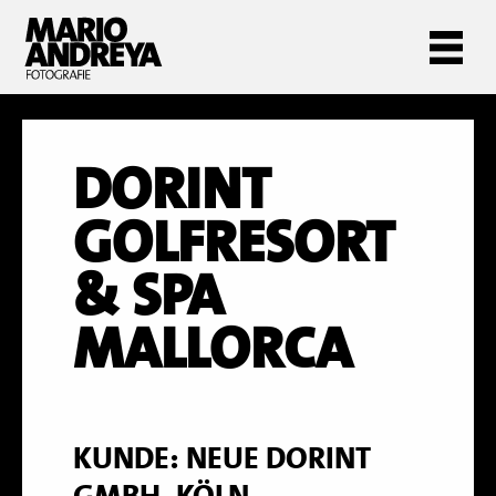
DORINT
GOLFRESORT
& SPA
MALLORCA
KUNDE: NEUE DORINT
GMBH, KÖLN