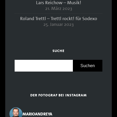
Lars Reichow – Musik!
21. März 2023
Roland Trettl – Trettl rockt! für Sodexo
25. Januar 2023
SUCHE
DER FOTOGRAF BEI INSTAGRAM
MARIOANDREYA