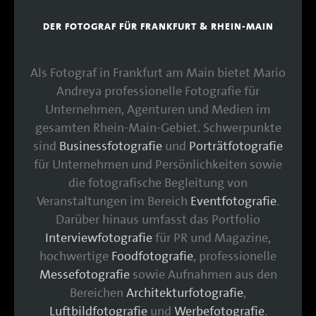
DER FOTOGRAF FÜR FRANKFURT & RHEIN-MAIN
Als Fotograf in Frankfurt am Main bietet Mario
Andreya professionelle Fotografie für
Unternehmen, Agenturen und Medien im
gesamten Rhein-Main-Gebiet. Schwerpunkte
sind
Businessfotografie
und
Porträtfotografie
für Unternehmen und Persönlichkeiten sowie
die fotografische Begleitung von
Veranstaltungen im Bereich
Eventfotografie
.
Darüber hinaus umfasst das Portfolio
Interviewfotografie
für PR und Magazine,
hochwertige
Foodfotografie
, professionelle
Messefotografie
sowie Aufnahmen aus den
Bereichen
Architekturfotografie
,
Luftbildfotografie
und
Werbefotografie
.