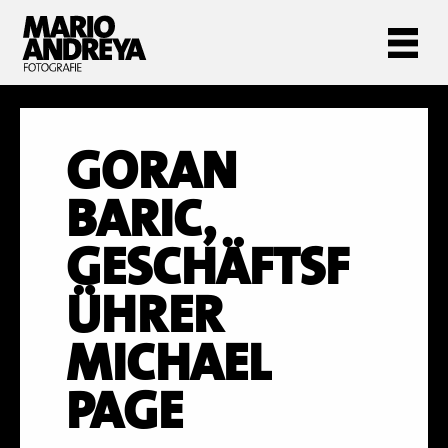
GORAN
BARIC,
GESCHÄFTSF
ÜHRER
MICHAEL
PAGE