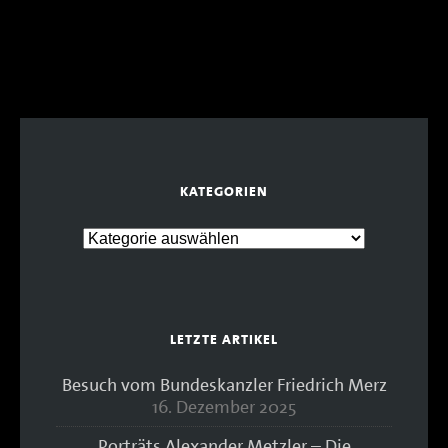
KATEGORIEN
LETZTE ARTIKEL
Besuch vom Bundeskanzler Friedrich Merz
16. Dezember 2025
Porträts Alexander Metzler – Die