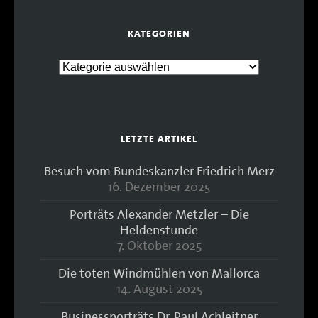
KATEGORIEN
LETZTE ARTIKEL
Besuch vom Bundeskanzler Friedrich Merz
16. Dezember 2025
Porträts Alexander Metzler – Die
Heldenstunde
7. Oktober 2025
Die toten Windmühlen von Mallorca
14. August 2025
Businessporträts Dr. Paul Achleitner