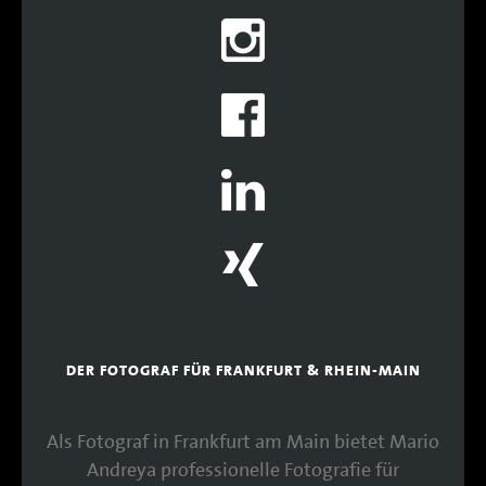
DER FOTOGRAF FÜR FRANKFURT & RHEIN-MAIN
Als Fotograf in Frankfurt am Main bietet Mario
Andreya professionelle Fotografie für