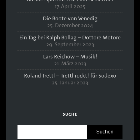
17. April 2025
Die Boote von Venedig
25. Dezember 2024
Ein Tag bei Ralph Bollag – Dottore Motore
29. September 2023
Lars Reichow – Musik!
21. März 2023
Roland Trettl – Trettl rockt! für Sodexo
25. Januar 2023
SUCHE