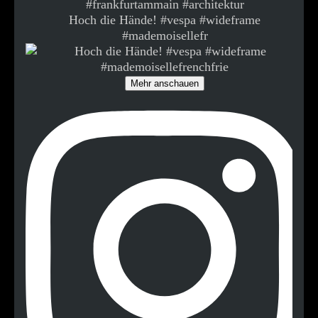
Hoch die Hände! #vespa #wideframe
#mademoisellefr
Mehr anschauen