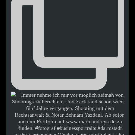
In der vergangenen Woche waren wir in den Lahn-