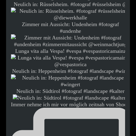
Neulich in: Rüsselsheim. #fotograf #rüsselsheim @
Zimmer mit Aussicht: Undenheim #fotograf
#undenhe
Lunga vita alla Vespa! #vespa #vespastoricamainz
Neulich in: Heppenheim #fotograf #landscape #wing
Neulich in: Südtirol #fotograf #landscape #kalter
Immer nehme ich mir vor möglich zeitnah von Shooti