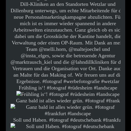
Frühling is‘! #fotograf #rüdesheim #landscape
Ganz bald ist alles wieder grün. #fotograf #frank
Soll und Haben. #fotograf #deutschebank #frankfur