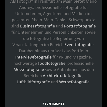
Als Fotograf in Frankfurt am Main bietet Mario
Andreya professionelle Fotografie für
Unternehmen, Agenturen und Medien im
gesamten Rhein-Main-Gebiet. Schwerpunkte
sind
Businessfotografie
und
Porträtfotografie
für Unternehmen und Persönlichkeiten sowie
die fotografische Begleitung von
Veranstaltungen im Bereich
Eventfotografie
.
Darüber hinaus umfasst das Portfolio
Interviewfotografie
für PR und Magazine,
hochwertige
Foodfotografie
, professionelle
Messefotografie
sowie Aufnahmen aus den
Bereichen
Architekturfotografie
,
Luftbildfotografie
und
Werbefotografie
.
RECHTLICHES