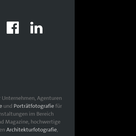
für Unternehmen, Agenturen
e
und
Porträtfotografie
für
nstaltungen im Bereich
nd Magazine, hochwertige
hen
Architekturfotografie
,