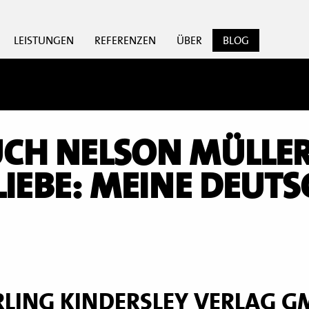
LEISTUNGEN
REFERENZEN
ÜBER
BLOG
CH NELSON MÜLLER
IEBE: MEINE DEUTS
LING KINDERSLEY VERLAG G