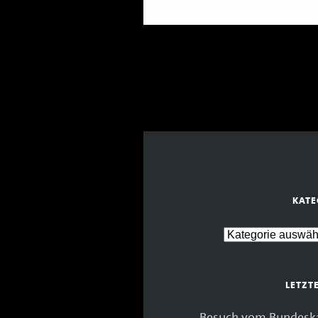
KATE
LETZT
Besuch vom Bundeskan