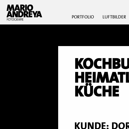
PORTFOLIO
LUFTBILDER
KOCHBU
HEIMATL
KÜCHE
KUNDE: DOR