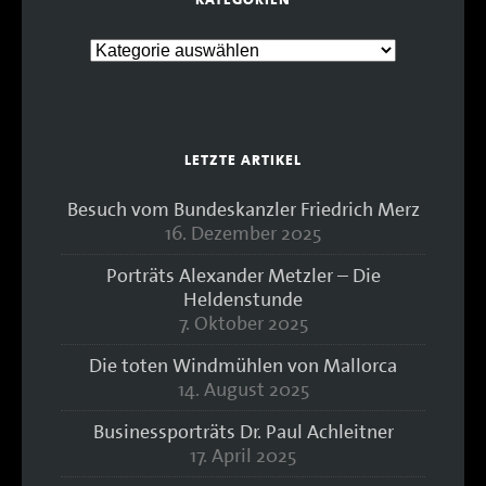
LETZTE ARTIKEL
Besuch vom Bundeskanzler Friedrich Merz
16. Dezember 2025
Porträts Alexander Metzler – Die
Heldenstunde
7. Oktober 2025
Die toten Windmühlen von Mallorca
14. August 2025
Businessporträts Dr. Paul Achleitner
17. April 2025