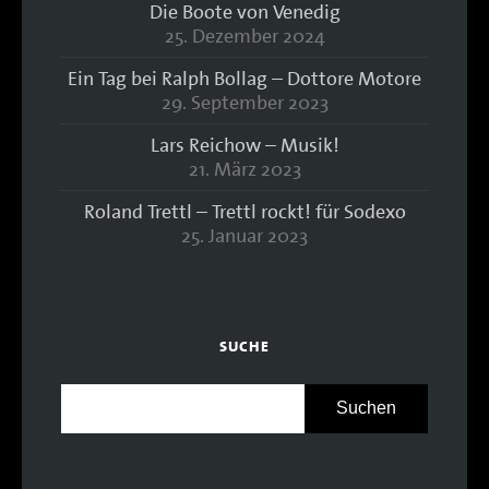
Die Boote von Venedig
25. Dezember 2024
Ein Tag bei Ralph Bollag – Dottore Motore
29. September 2023
Lars Reichow – Musik!
21. März 2023
Roland Trettl – Trettl rockt! für Sodexo
25. Januar 2023
SUCHE