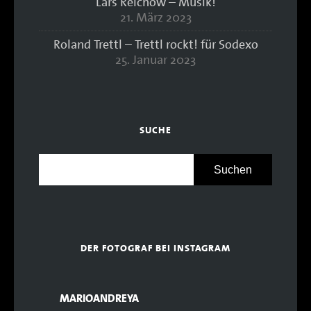
Lars Reichow – Musik!
21. März 2023
Roland Trettl – Trettl rockt! für Sodexo
25. Januar 2023
SUCHE
DER FOTOGRAF BEI INSTAGRAM
MARIOANDREYA