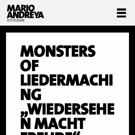
MONSTERS
OF
LIEDERMACHI
NG
„WIEDERSEHE
N MACHT