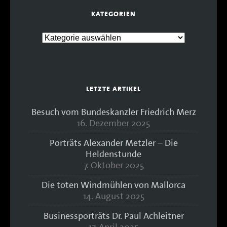
KATEGORIEN
LETZTE ARTIKEL
Besuch vom Bundeskanzler Friedrich Merz
16. Dezember 2025
Porträts Alexander Metzler – Die
Heldenstunde
7. Oktober 2025
Die toten Windmühlen von Mallorca
14. August 2025
Businessporträts Dr. Paul Achleitner