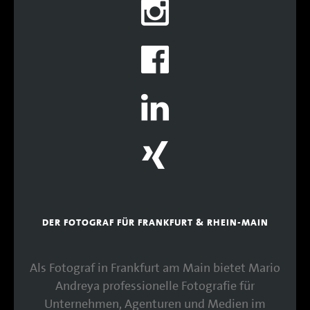
DER FOTOGRAF FÜR FRANKFURT & RHEIN-MAIN
Als Fotograf in Frankfurt am Main bietet Mario
Andreya professionelle Fotografie für
Unternehmen, Agenturen und Medien im