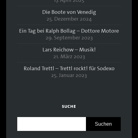
17. April 2025
Die Boote von Venedig
25. Dezember 2024
Ein Tag bei Ralph Bollag – Dottore Motore
29. September 2023
Lars Reichow – Musik!
21. März 2023
Roland Trettl – Trettl rockt! für Sodexo
25. Januar 2023
SUCHE