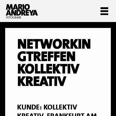
NETWORKIN
GTREFFEN
KOLLEKTIV
KREATIV
KUNDE: KOLLEKTIV
KREATIV, FRANKFURT AM