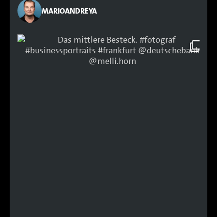
MARIOANDREYA