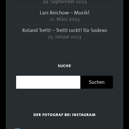
29. September 2023
Lars Reichow – Musik!
21. März 2023
Roland Trettl – Trettl rockt! für Sodexo
25. Januar 2023
SUCHE
DER FOTOGRAF BEI INSTAGRAM