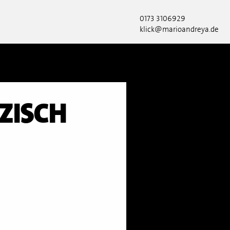
0173 3106929
klick@marioandreya.de
ZISCH