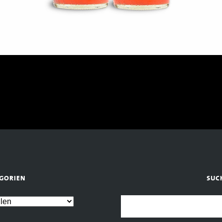
GORIEN
SUC