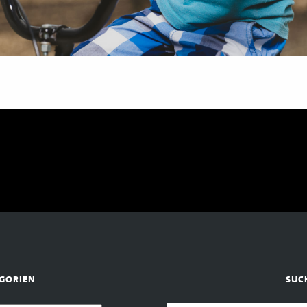
GORIEN
SUC