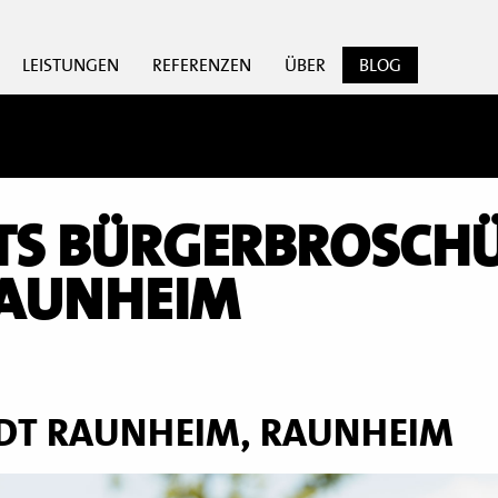
LEISTUNGEN
REFERENZEN
ÜBER
BLOG
TS BÜRGERBROSCH
RAUNHEIM
ADT RAUNHEIM, RAUNHEIM