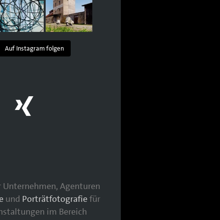
Auf Instagram folgen
für Unternehmen, Agenturen
e
und
Porträtfotografie
für
nstaltungen im Bereich