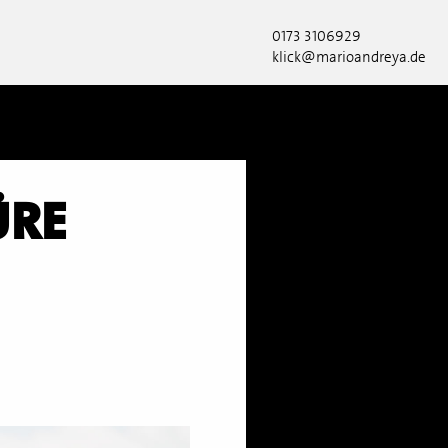
0173 3106929
klick@marioandreya.de
ÜRE