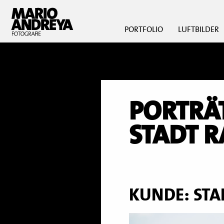
PORTFOLIO
LUFTBILDER
PORTRÄ
STADT 
KUNDE: ST