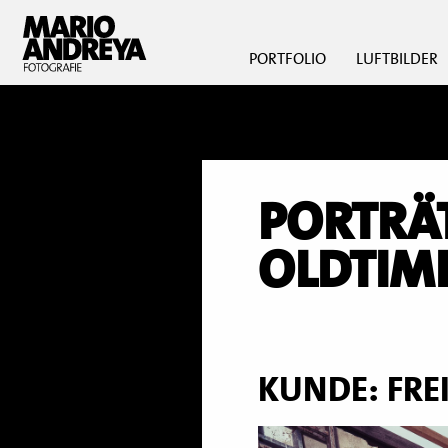
PORTFOLIO
LUFTBILDER
PORTRÄ
OLDTIM
KUNDE: FREI