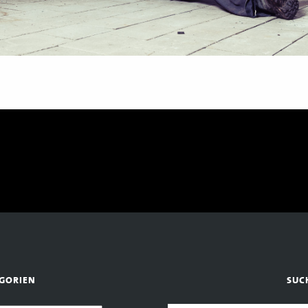
GORIEN
SUC