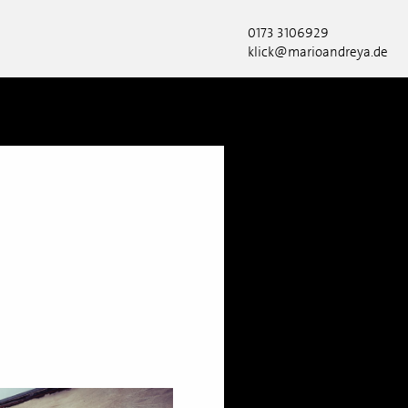
0173 3106929
klick@marioandreya.de