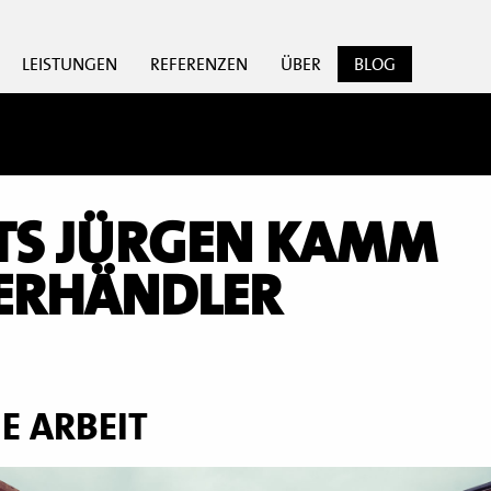
LEISTUNGEN
REFERENZEN
ÜBER
BLOG
TS JÜRGEN KAMM
ERHÄNDLER
E ARBEIT