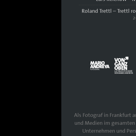
Roland Trettl – Trettl r
2
Als Fotograf in Frankfurt
und Medien im gesamten 
Unternehmen und Persö