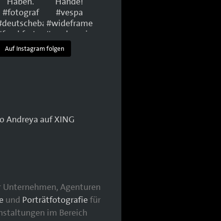
Auf Instagram folgen
für Unternehmen, Agenturen
e
und
Porträtfotografie
für
nstaltungen im Bereich