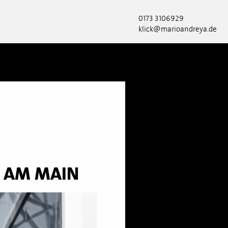
0173 3106929
klick@marioandreya.de
T AM MAIN