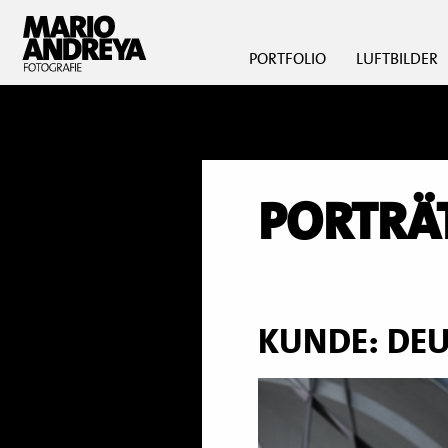
PORTFOLIO
LUFTBILDER
PORTRÄ
KUNDE: DEU