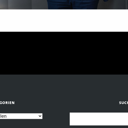
GORIEN
SUC