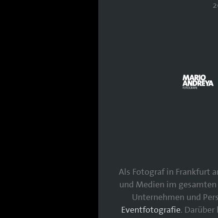
2
Als Fotograf in Frankfurt
und Medien im gesamten 
Unternehmen und Persö
Eventfotografie
. Darüber