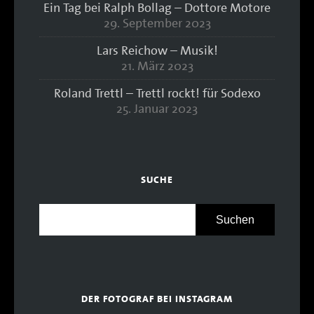
Ein Tag bei Ralph Bollag – Dottore Motore
29. September 2023
Lars Reichow – Musik!
21. März 2023
Roland Trettl – Trettl rockt! für Sodexo
25. Januar 2023
SUCHE
DER FOTOGRAF BEI INSTAGRAM