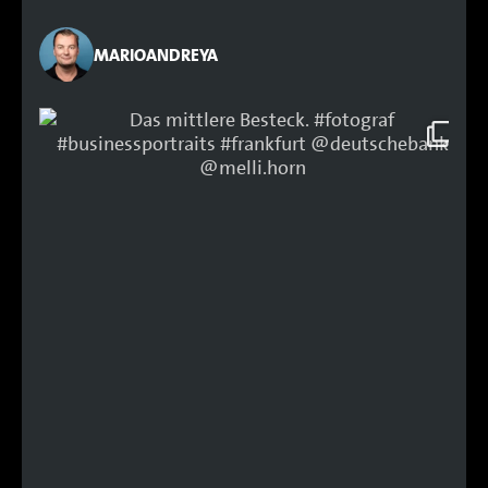
MARIOANDREYA