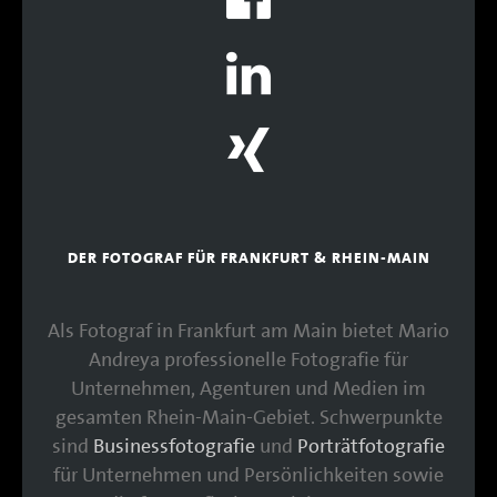
DER FOTOGRAF FÜR FRANKFURT & RHEIN-MAIN
Als Fotograf in Frankfurt am Main bietet Mario
Andreya professionelle Fotografie für
Unternehmen, Agenturen und Medien im
gesamten Rhein-Main-Gebiet. Schwerpunkte
sind
Businessfotografie
und
Porträtfotografie
für Unternehmen und Persönlichkeiten sowie