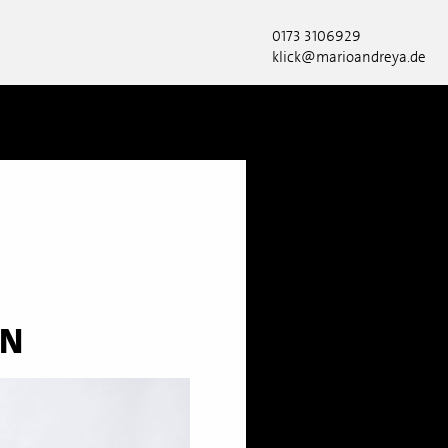
0173 3106929
klick@marioandreya.de
IN