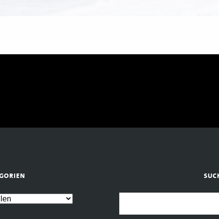
GORIEN
SUC