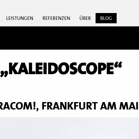
LEISTUNGEN
REFERENZEN
ÜBER
BLOG
 „KALEIDOSCOPE“
RACOM!, FRANKFURT AM MA