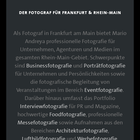
DER FOTOGRAF FÜR FRANKFURT & RHEIN-MAIN
Als Fotograf in Frankfurt am Main bietet Mario
Andreya professionelle Fotografie für
Unternehmen, Agenturen und Medien im
gesamten Rhein-Main-Gebiet. Schwerpunkte
sind
Businessfotografie
und
Porträtfotografie
für Unternehmen und Persönlichkeiten sowie
die fotografische Begleitung von
Veranstaltungen im Bereich
Eventfotografie
.
Darüber hinaus umfasst das Portfolio
Interviewfotografie
für PR und Magazine,
hochwertige
Foodfotografie
, professionelle
Messefotografie
sowie Aufnahmen aus den
Bereichen
Architekturfotografie
,
Luftbildfotografie
und
Werbefotografie
.