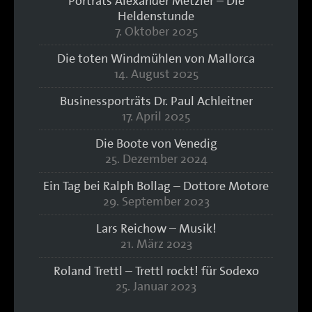
Porträts Alexander Metzler – Die
Heldenstunde
7. Oktober 2025
Die toten Windmühlen von Mallorca
14. August 2025
Businessporträts Dr. Paul Achleitner
17. April 2025
Die Boote von Venedig
25. Dezember 2024
Ein Tag bei Ralph Bollag – Dottore Motore
29. September 2023
Lars Reichow – Musik!
21. März 2023
Roland Trettl – Trettl rockt! für Sodexo
25. Januar 2023