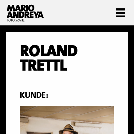
ROLAND
TRETTL
KUNDE: