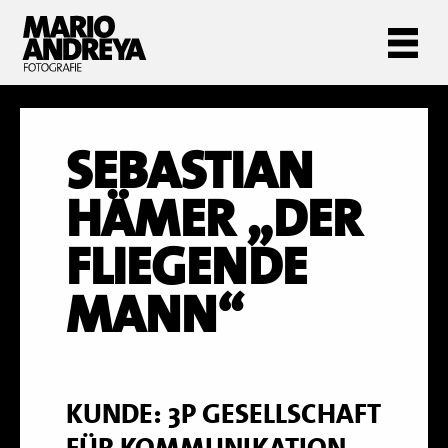
SEBASTIAN
HÄMER „DER
FLIEGENDE
MANN“
KUNDE: 3P GESELLSCHAFT
FÜR KOMMUNIKATION