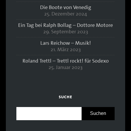
Die Boote von Venedig
25. Dezember 2024
Ein Tag bei Ralph Bollag – Dottore Motore
29. September 2023
Lars Reichow – Musik!
21. März 2023
Roland Trettl – Trettl rockt! für Sodexo
25. Januar 2023
SUCHE