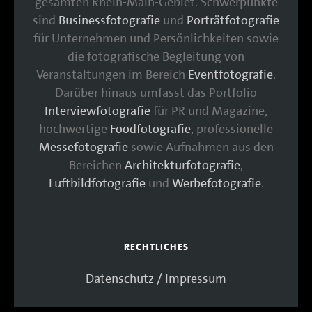
gesamten Rhein-Main-Gebiet. Schwerpunkte
sind
Businessfotografie
und
Porträtfotografie
für Unternehmen und Persönlichkeiten sowie
die fotografische Begleitung von
Veranstaltungen im Bereich
Eventfotografie
.
Darüber hinaus umfasst das Portfolio
Interviewfotografie
für PR und Magazine,
hochwertige
Foodfotografie
, professionelle
Messefotografie
sowie Aufnahmen aus den
Bereichen
Architekturfotografie
,
Luftbildfotografie
und
Werbefotografie
.
RECHTLICHES
Datenschutz / Impressum