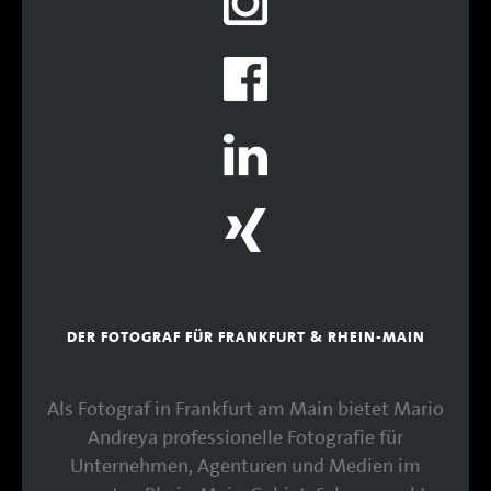
DER FOTOGRAF FÜR FRANKFURT & RHEIN-MAIN
Als Fotograf in Frankfurt am Main bietet Mario
Andreya professionelle Fotografie für
Unternehmen, Agenturen und Medien im