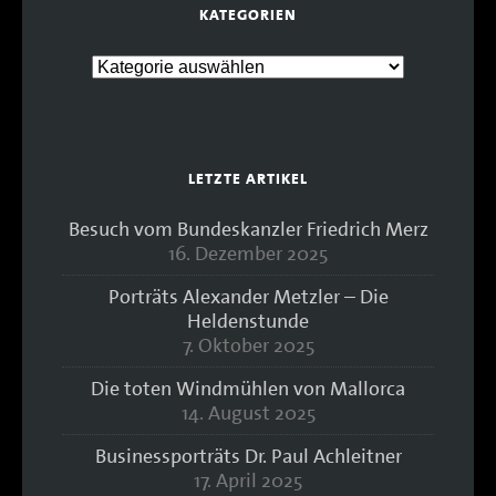
KATEGORIEN
LETZTE ARTIKEL
Besuch vom Bundeskanzler Friedrich Merz
16. Dezember 2025
Porträts Alexander Metzler – Die
Heldenstunde
7. Oktober 2025
Die toten Windmühlen von Mallorca
14. August 2025
Businessporträts Dr. Paul Achleitner
17. April 2025