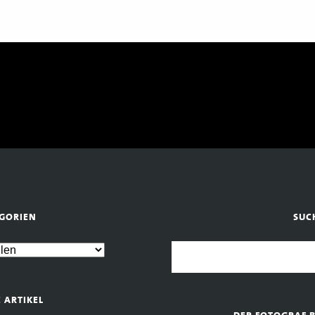
GORIEN
SUC
E ARTIKEL