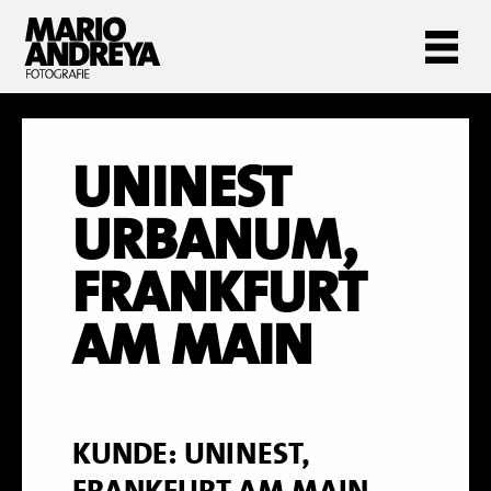
UNINEST
URBANUM,
FRANKFURT
AM MAIN
KUNDE: UNINEST,
FRANKFURT AM MAIN