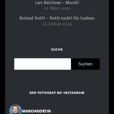
Lars Reichow – Musik!
21. März 2023
Roland Trettl – Trettl rockt! für Sodexo
25. Januar 2023
SUCHE
DER FOTOGRAF BEI INSTAGRAM
MARIOANDREYA