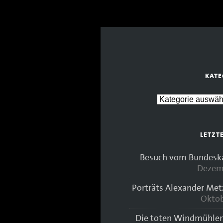
KATE
LETZT
Besuch vom Bundeskan
Dezem
Porträts Alexander Met
Oktob
Die toten Windmühlen